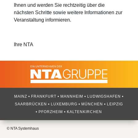
Ihnen und werden Sie rechtzeitig über die
nächsten Schritte sowie weitere Informationen zur
Veranstaltung informieren.
Ihre NTA
MAINZ • FRANKFURT • MANNHEIM • LUDWIGSHAFEN •
SAARBRÜCKEN • LUXEMBURG • MÜNCHEN • LEIPZIG
• PFORZHEIM • KALTENKIRCHEN
© NTA Systemhaus​