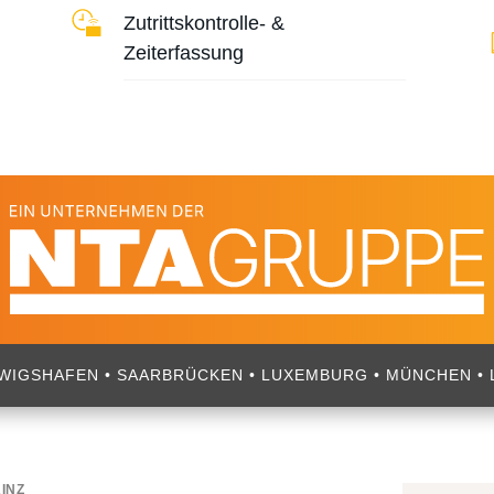
Zutrittskontrolle- &
Zeiterfassung
DWIGSHAFEN • SAARBRÜCKEN • LUXEMBURG • MÜNCHEN • L
INZ