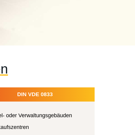
en
DIN VDE 0833
el- oder Verwaltungsgebäuden
kaufszentren