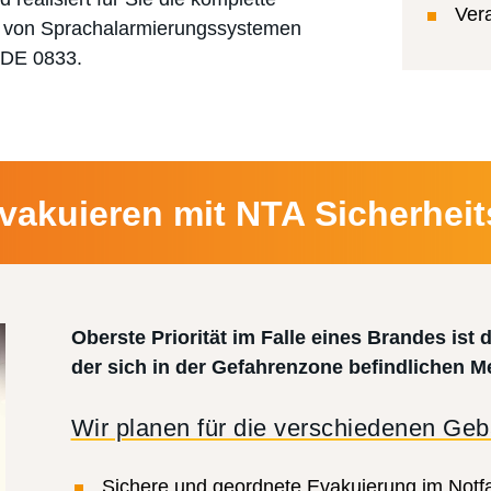
Ver
g von Sprachalarmierungssystemen
VDE 0833.
evakuieren mit NTA Sicherheit
Oberste Priorität im Falle eines Brandes ist
der sich in der Gefahrenzone befindlichen 
Wir planen für die verschiedenen Ge
Sichere und geordnete Evakuierung im Notfa