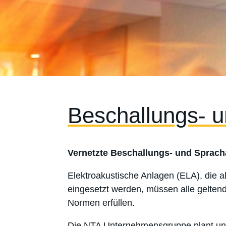
Beschallungs- 
Vernetzte Beschallungs- und Sprac
Elektroakustische Anlagen (ELA), die a
eingesetzt werden, müssen alle geltend
Normen erfüllen.
Die NTA Unternehmensgruppe plant und r