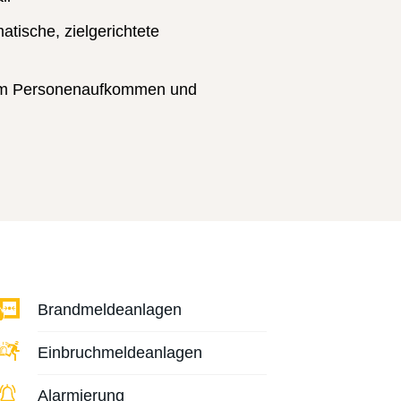
tische, zielgerichtete
em Personenaufkommen und
Brandmeldeanlagen
Einbruchmeldeanlagen
Alarmierung