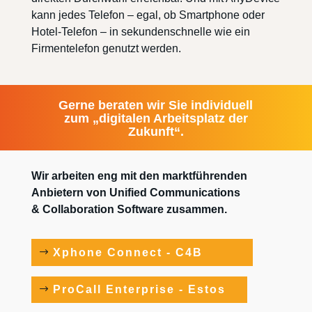
kann jedes Telefon – egal, ob Smartphone oder
Hotel-Telefon – in sekundenschnelle wie ein
Firmentelefon genutzt werden.
Gerne beraten wir Sie individuell
zum „digitalen Arbeitsplatz der
Zukunft“.
Wir arbeiten eng mit den marktführenden
Anbietern von Unified Communications
& Collaboration Software zusammen.
Xphone Connect - C4B
ProCall Enterprise - Estos