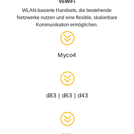
VoWiFi
WLAN-basierte Handsets, die bestehende
Netzwerke nutzen und eine flexible, skalierbare
Kommunikation ermöglichen.
?
Myco4
?
d83 | d63 | d43
?