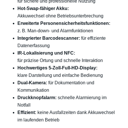
für sichere und professionelle Nutzung
Hot-Swap-fähiger Akku:
Akkuwechsel ohne Betriebsunterbrechung
Erweiterte Personensicherheitsfunktionen:
z. B. Man-down- und Alarmfunktionen
Integrierter Barcodescanner:
für effiziente
Datenerfassung
IR-Lokalisierung und NFC:
für präzise Ortung und schnelle Interaktion
Hochwertiges 5-Zoll-Full-HD-Display:
klare Darstellung und einfache Bedienung
Dual-Kamera:
für Dokumentation und
Kommunikation
Druckknopfalarm:
schnelle Alarmierung im
Notfall
Effizient:
keine Ausfallzeiten dank Akkuwechsel
im laufenden Betrieb