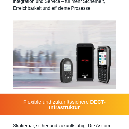
Integration und Service – für mehr Sicherheit,
Erreichbarkeit und effiziente Prozesse.
Flexible und zukunftssichere
DECT-
Infrastruktur
Skalierbar, sicher und zukunftsfähig: Die Ascom