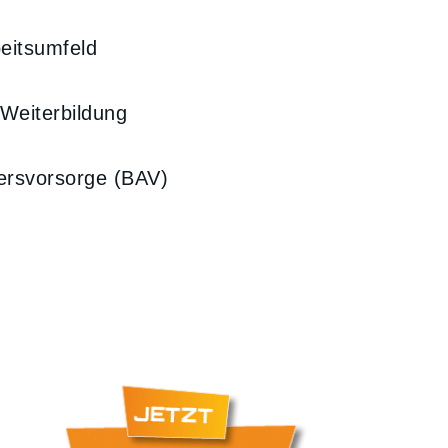
beitsumfeld
 Weiterbildung
tersvorsorge (BAV)