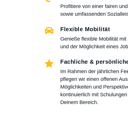
Profitiere von einer fairen un
sowie umfassenden Soziallei

Flexible Mobilität
Genieße flexible Mobilität m
und der Möglichkeit eines Jo

Fachliche & persönlich
Im Rahmen der jährlichen F
pflegen wir einen offenen Aus
Möglichkeiten und Perspektiv
kontinuierlich mit Schulungen
Deinem Bereich.