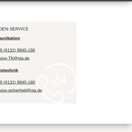
DEN-SERVICE
unikation
9 (6131) 8845-190
vice-TK@nta.de
tstechnik
9 (6131) 8845-180
vice-sicherheit@nta.de