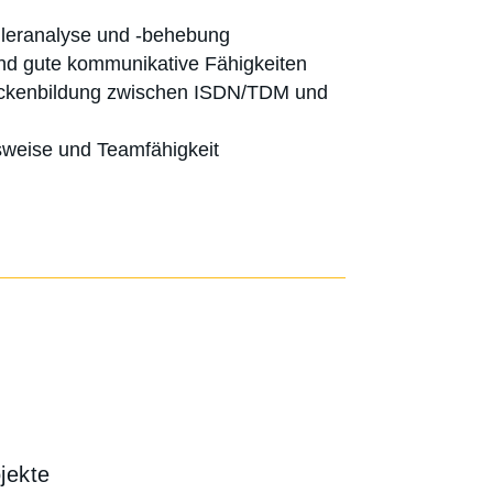
leranalyse und -behebung
nd gute kommunikative Fähigkeiten
ückenbildung zwischen ISDN/TDM und
sweise und Teamfähigkeit
jekte