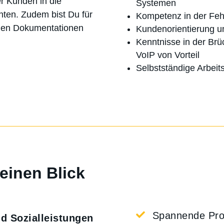
r Kunden in die
Systemen
en. Zudem bist Du für
Kompetenz in der Feh
chen Dokumentationen
Kundenorientierung u
Kenntnisse in der Br
VoIP von Vorteil
Selbstständige Arbeit
einen Blick

Spannende Pro
nd Sozialleistungen