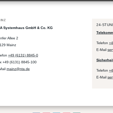
INZ
24-STUN
A Systemhaus GmbH & Co. KG
Telekomm
nfer Allee 2
Telefon
+4
129 Mainz
E-Mail
ser
lefon
+49 (6131) 8845-0
Sicherhei
x +49 (6131) 8845-100
Mail
mainz@nta.de
Telefon
+4
E-Mail
ser