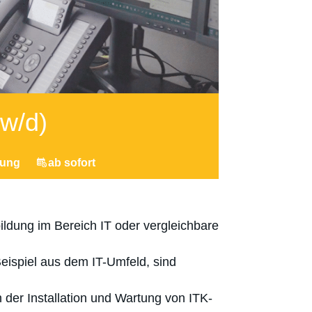
w/d)
rung
ab sofort
ldung im Bereich IT oder vergleichbare
eispiel aus dem IT-Umfeld, sind
 der Installation und Wartung von ITK-