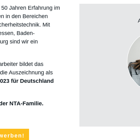
 50 Jahren Erfahrung im
gen in den Bereichen
herheitstechnik. Mit
Hessen, Baden-
rg sind wir ein
beiter bildet das
 die Auszeichnung als
2023 für Deutschland
 der NTA-Familie.
werben!