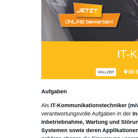
IT-
66 
VOLLZEIT
Aufgaben
Als
IT-Kommunikationstechniker (m/
verantwortungsvolle Aufgaben in der
In
Inbetriebnahme, Wartung und Störun
Systemen sowie deren Applikatione