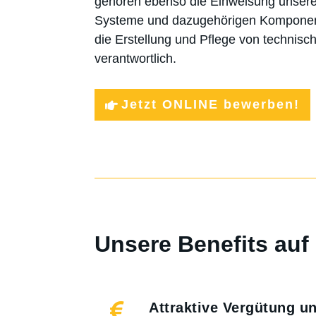
gehören ebenso die Einweisung unsere
Systeme und dazugehörigen Komponent
die Erstellung und Pflege von technis
verantwortlich.
Jetzt ONLINE bewerben!
Unsere Benefits auf 

Attraktive Vergütung u