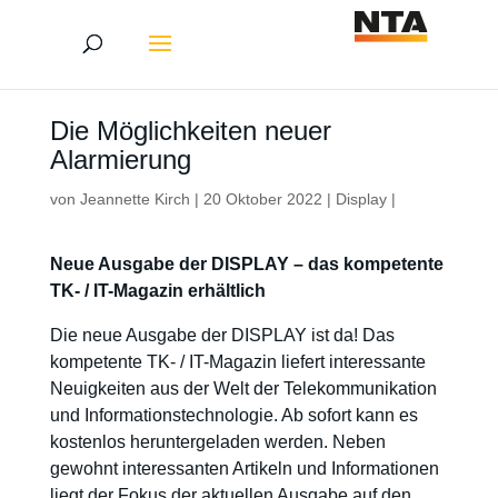
Die Möglichkeiten neuer
Alarmierung
von
Jeannette Kirch
|
20 Oktober 2022
|
Display
|
Neue Ausgabe der DISPLAY – das kompetente
TK- / IT-Magazin erhältlich
Die neue Ausgabe der DISPLAY ist da! Das
kompetente TK- / IT-Magazin liefert interessante
Neuigkeiten aus der Welt der Telekommunikation
und Informationstechnologie. Ab sofort kann es
kostenlos heruntergeladen werden. Neben
gewohnt interessanten Artikeln und Informationen
liegt der Fokus der aktuellen Ausgabe auf den